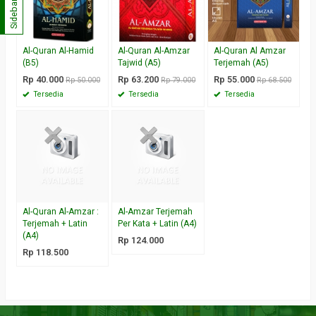
Sidebar
Al-Quran Al-Hamid
Al-Quran Al-Amzar
Al-Quran Al Amzar
(B5)
Tajwid (A5)
Terjemah (A5)
Rp 40.000
Rp 63.200
Rp 55.000
Rp 50.000
Rp 79.000
Rp 68.500
Tersedia
Tersedia
Tersedia
Al-Quran Al-Amzar :
Al-Amzar Terjemah
Terjemah + Latin
Per Kata + Latin (A4)
(A4)
Rp 124.000
Rp 118.500