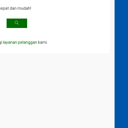
cepat dan mudah!
gi
layanan pelanggan
kami.