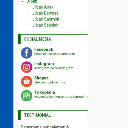
Jilbab
Jilbab Anak
Jilbab Dewasa
Jilbab Sarimbit
Jilbab Sekolah
SOCIAL MEDIA
Facebook
facebook.com/quranmurah
Instagram
instagram.com/instagram
Shopee
shopee.co.id/solmus
Tokopedia
tokopedia.com/grosirprodukmuslim
TESTIMONIAL
Bagaimana pengalaman &