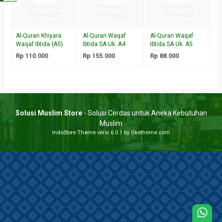
Al-Quran Khiyara
Al-Quran Waqaf
Al-Quran Waqaf
Waqaf Ibtida (A5)
Ibtida SA Uk. A4
Ibtida SA Uk. A5
Rp 110.000
Rp 155.000
Rp 88.000
Solusi Muslim Store
- Solusi Cerdas untuk Aneka Kebutuhan
Muslim
IndoStore Theme
versi 6.0.1 by Oketheme.com