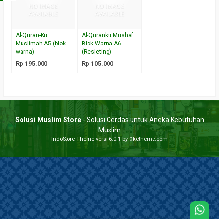
Al-Quran-Ku
Al-Quranku Mushaf
Muslimah A5 (blok
Blok Warna A6
warna)
(Resleting)
Rp 195.000
Rp 105.000
Solusi Muslim Store
- Solusi Cerdas untuk Aneka Kebutuhan
Muslim
IndoStore Theme
versi 6.0.1 by Oketheme.com