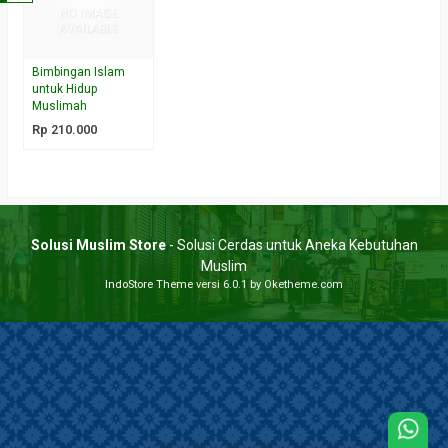
Bimbingan Islam
untuk Hidup
Muslimah
Rp 210.000
Solusi Muslim Store
- Solusi Cerdas untuk Aneka Kebutuhan
Muslim
IndoStore Theme
versi 6.0.1 by Oketheme.com