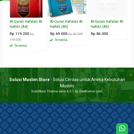
Al-Quran Hafalan Al-
Al-Quran Hafalan Al-
Al-Quran Hafalan Al-
Hafidz (A4)
Hafidz (A5)
Hafidz (A5)
Rp 119.200
Rp 69.000
Rp 86.000
Rp
Rp 86.000
149.000
Tersedia
Tersedia
Solusi Muslim Store
- Solusi Cerdas untuk Aneka Kebutuhan
Muslim
IndoStore Theme
versi 6.0.1 by Oketheme.com