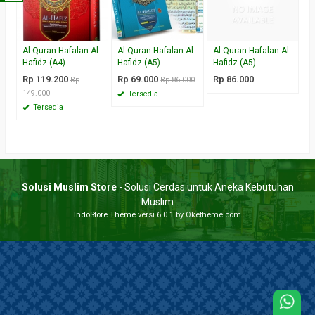
Al-Quran Hafalan Al-
Al-Quran Hafalan Al-
Al-Quran Hafalan Al-
Hafidz (A4)
Hafidz (A5)
Hafidz (A5)
Rp 119.200
Rp 69.000
Rp 86.000
Rp
Rp 86.000
149.000
Tersedia
Tersedia
Solusi Muslim Store
- Solusi Cerdas untuk Aneka Kebutuhan
Muslim
IndoStore Theme
versi 6.0.1 by Oketheme.com