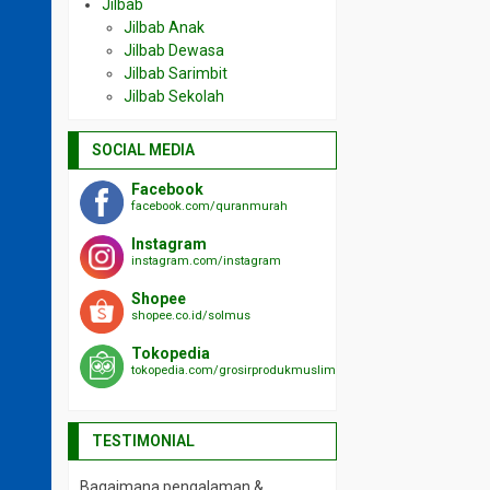
Jilbab
Jilbab Anak
Jilbab Dewasa
Jilbab Sarimbit
Jilbab Sekolah
SOCIAL MEDIA
Facebook
facebook.com/quranmurah
Instagram
instagram.com/instagram
Shopee
shopee.co.id/solmus
Tokopedia
tokopedia.com/grosirprodukmuslim
TESTIMONIAL
Bagaimana pengalaman &