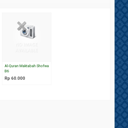
Al-Quran Maktabah Shofwa
B6
Rp 60.000