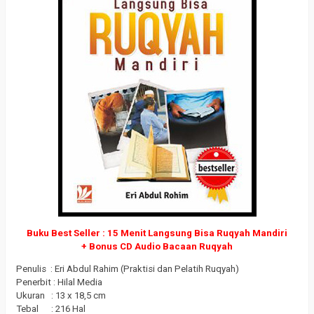
Buku Best Seller : 15 Menit Langsung Bisa Ruqyah Mandiri
+ Bonus CD Audio Bacaan Ruqyah
Penulis : Eri Abdul Rahim (Praktisi dan Pelatih Ruqyah)
Penerbit : Hilal Media
Ukuran : 13 x 18,5 cm
Tebal : 216 Hal