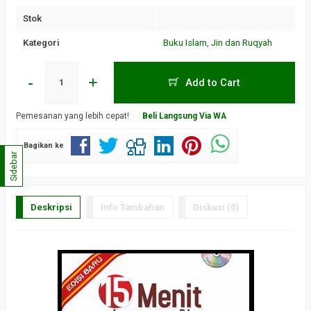
Stok
Kategori
Buku Islam
,
Jin dan Ruqyah
-
+
Add to Cart
Pemesanan yang lebih cepat!
Beli Langsung Via WA
Bagikan ke
Sidebar
Deskripsi
Info Tambahan
Diskusi (0)