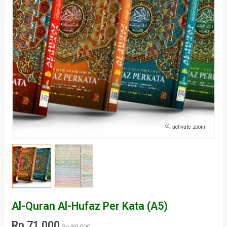
activate zoom
Al-Quran Al-Hufaz Per Kata (A5)
Rp 71.000
Rp 89.000