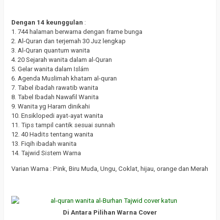
Dengan 14 keunggulan
:
1. 744 halaman berwarna dengan frame bunga
2. Al-Quran dan terjemah 30 Juz lengkap
3. Al-Quran quantum wanita
4. 20 Sejarah wanita dalam al-Quran
5. Gelar wanita dalam Islám
6. Agenda Muslimah khatam al-quran
7. Tabel ibadah rawatib wanita
8. Tabel Ibadah Nawafil Wanita
9. Wanita yg Haram dinikahi
10. Ensiklopedi ayat-ayat wanita
11. Tips tampil cantik sesuai sunnah
12. 40 Hadits tentang wanita
13. Fiqih ibadah wanita
14. Tajwid Sistem Warna
Varian Warna : Pink, Biru Muda, Ungu, Coklat, hijau, orange dan Merah
Di Antara Pilihan Warna Cover