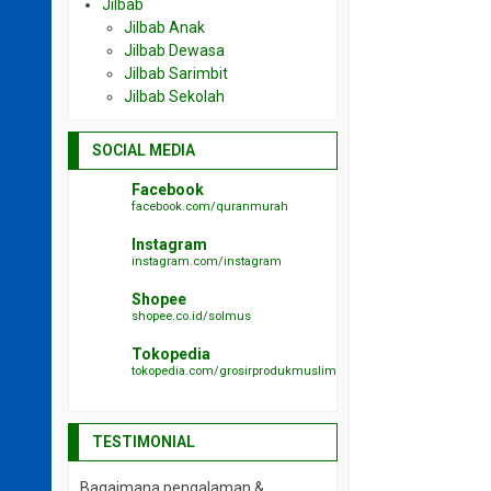
Jilbab
Jilbab Anak
Jilbab Dewasa
Jilbab Sarimbit
Jilbab Sekolah
SOCIAL MEDIA
Facebook
facebook.com/quranmurah
Instagram
instagram.com/instagram
Shopee
shopee.co.id/solmus
Tokopedia
tokopedia.com/grosirprodukmuslim
TESTIMONIAL
Bagaimana pengalaman &