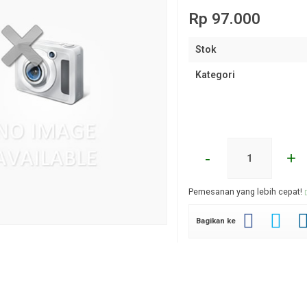
Rp 97.000
Stok
Kategori
-
+
Pemesanan yang lebih cepat!
Bagikan ke