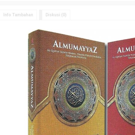
Info Tambahan
Diskusi (0)