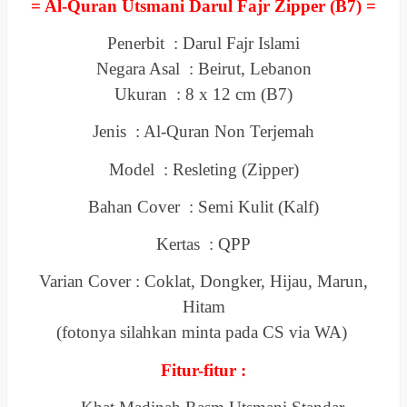
= Al-Quran Utsmani Darul Fajr Zipper (B7) =
Penerbit : Darul Fajr Islami
Negara Asal : Beirut, Lebanon
Ukuran : 8 x 12 cm (B7)
Jenis : Al-Quran Non Terjemah
Model : Resleting (Zipper)
Bahan Cover : Semi Kulit (Kalf)
Kertas : QPP
Varian Cover : Coklat, Dongker, Hijau, Marun,
Hitam
(fotonya silahkan minta pada CS via WA)
Fitur-fitur :