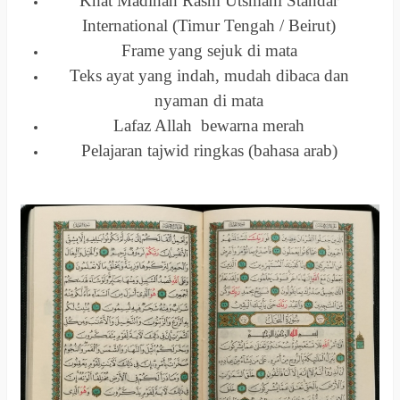
Khat Madinah Rasm Utsmani Standar
International (Timur Tengah / Beirut)
Frame yang sejuk di mata
Teks ayat yang indah, mudah dibaca dan
nyaman di mata
Lafaz Allah bewarna merah
Pelajaran tajwid ringkas (bahasa arab)