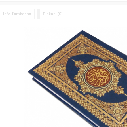
Info Tambahan
Diskusi (0)