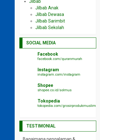
Jilbab
Jilbab Anak
Jilbab Dewasa
Jilbab Sarimbit
Jilbab Sekolah
SOCIAL MEDIA
Facebook
facebook.com/quranmurah
Instagram
instagram.com/instagram
Shopee
shopee.co.id/solmus
Tokopedia
tokopedia.com/grosirprodukmuslim
TESTIMONIAL
Bagaimana pengalaman &