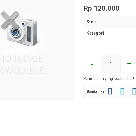
Rp 120.000
Stok
Kategori
-
+
Pemesanan yang lebih cepat!
Bagikan ke