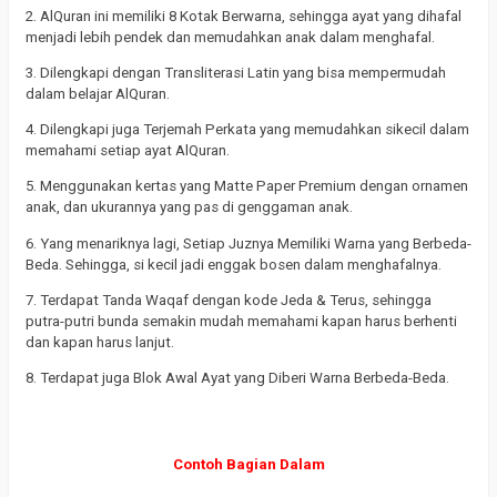
2. AlQuran ini memiliki 8 Kotak Berwarna, sehingga ayat yang dihafal
menjadi lebih pendek dan memudahkan anak dalam menghafal.
3. Dilengkapi dengan Transliterasi Latin yang bisa mempermudah
dalam belajar AlQuran.
4. Dilengkapi juga Terjemah Perkata yang memudahkan sikecil dalam
memahami setiap ayat AlQuran.
5. Menggunakan kertas yang Matte Paper Premium dengan ornamen
anak, dan ukurannya yang pas di genggaman anak.
6. Yang menariknya lagi, Setiap Juznya Memiliki Warna yang Berbeda-
Beda. Sehingga, si kecil jadi enggak bosen dalam menghafalnya.
7. Terdapat Tanda Waqaf dengan kode Jeda & Terus, sehingga
putra-putri bunda semakin mudah memahami kapan harus berhenti
dan kapan harus lanjut.
8. Terdapat juga Blok Awal Ayat yang Diberi Warna Berbeda-Beda.
Contoh Bagian Dalam