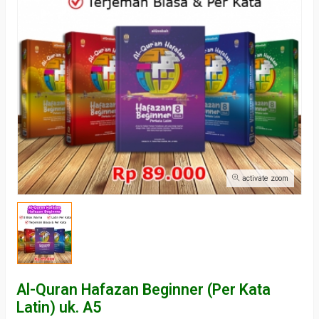
activate zoom
Al-Quran Hafazan Beginner (Per Kata
Latin) uk. A5