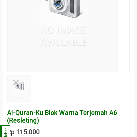
Al-Quran-Ku Blok Warna Terjemah A6
(Resleting)
Sidebar
Rp 115.000