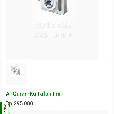
Al-Quran-Ku Tafsir Ilmi
Rp 295.000
Sidebar