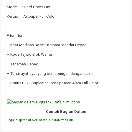
Model : Hard Cover Lux
Kertas : Artpaper Full Color
Fitur-fitur :
– Khat Madinah Rasm Utsmani Standar Depag
– Kode Tajwid Blok Warna
– Terjemah Depag
– Tafsir ayat-ayat yang berhubungan dengan sains
– Bonus Buku Suplemen Pencipataan Alam Full Color
Contoh Bagian Dalam
Tags:
al-quranku blok warna
,
alquran tafsir ilmi