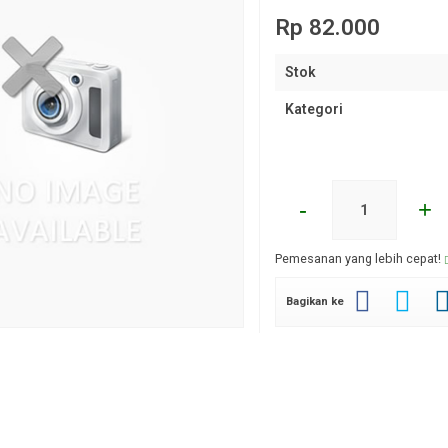
Rp 82.000
Stok
Kategori
-
+
Pemesanan yang lebih cepat!
Bagikan ke