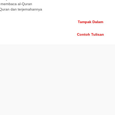
a membaca al-Quran
-Quran dan terjemahannya
Tampak Dalam
Contoh Tulisan