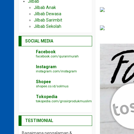
Jilbab
Jilbab Anak
Jilbab Dewasa
Jilbab Sarimbit
Jilbab Sekolah
SOCIAL MEDIA
Facebook
facebook.com/quranmurah
Instagram
instagram.com/instagram
Shopee
shopee.co.id/solmus
Tokopedia
tokopedia.com/grosirprodukmuslim
TESTIMONIAL
Bagaimana pengalaman &