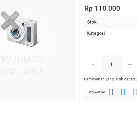
Rp 110.000
Stok
Kategori
-
+
Pemesanan yang lebih cepat!
Bagikan ke