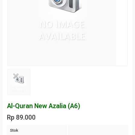
Al-Quran New Azalia (A6)
Rp 89.000
Stok