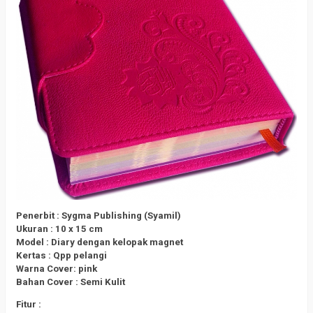
Penerbit : Sygma Publishing (Syamil)
Ukuran : 10 x 15 cm
Model : Diary dengan kelopak magnet
Kertas : Qpp pelangi
Warna Cover: pink
Bahan Cover : Semi Kulit
Fitur :