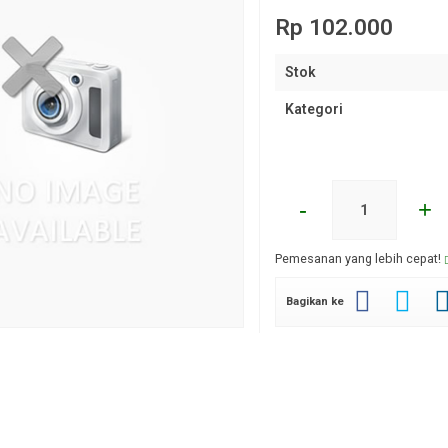
Rp 102.000
Stok
Kategori
-
+
Pemesanan yang lebih cepat!
Bagikan ke