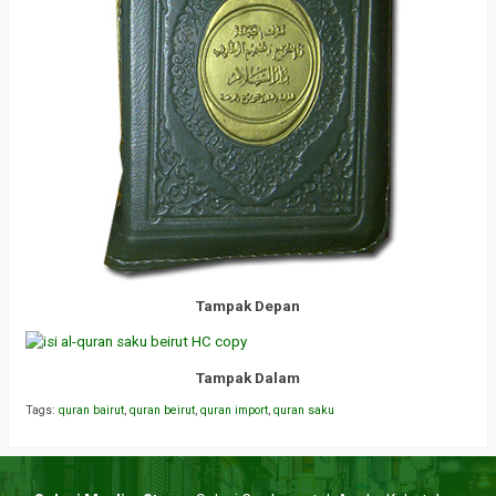
Tampak Depan
Tampak Dalam
Tags:
quran bairut
,
quran beirut
,
quran import
,
quran saku