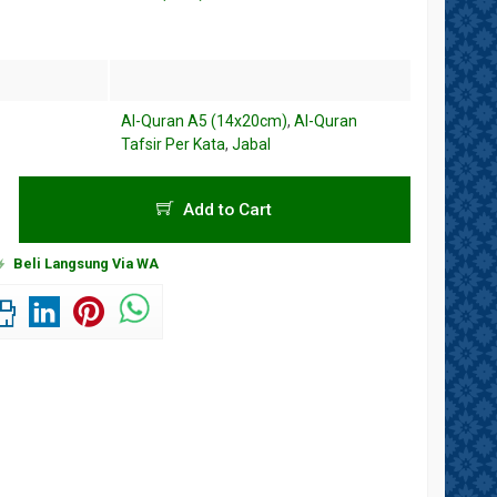
Al-Quran A5 (14x20cm)
,
Al-Quran
Tafsir Per Kata
,
Jabal
Add to Cart
Beli Langsung Via WA