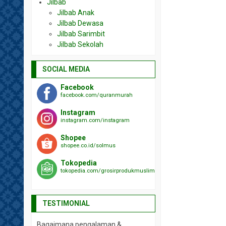
Jilbab
Jilbab Anak
Jilbab Dewasa
Jilbab Sarimbit
Jilbab Sekolah
SOCIAL MEDIA
Facebook
facebook.com/quranmurah
Instagram
instagram.com/instagram
Shopee
shopee.co.id/solmus
Tokopedia
tokopedia.com/grosirprodukmuslim
TESTIMONIAL
Bagaimana pengalaman &