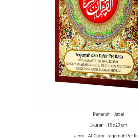
Penerbit : Jabal
Ukuran : 15 x20 cm
Jenis : Al-Quran Terjemah Per K