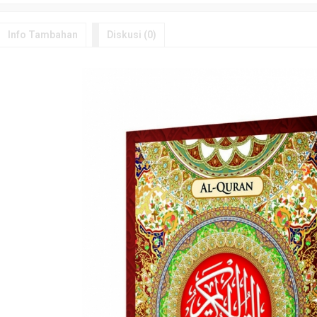
Info Tambahan
Diskusi (0)