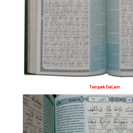
Tampak DaLam