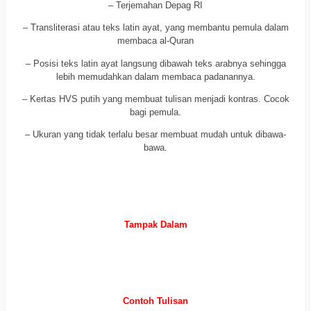
– Terjemahan Depag RI
– Transliterasi atau teks latin ayat, yang membantu pemula dalam
membaca al-Quran
– Posisi teks latin ayat langsung dibawah teks arabnya sehingga
lebih memudahkan dalam membaca padanannya.
– Kertas HVS putih yang membuat tulisan menjadi kontras. Cocok
bagi pemula.
– Ukuran yang tidak terlalu besar membuat mudah untuk dibawa-
bawa.
a
a
Tampak Dalam
a
a
Contoh Tulisan