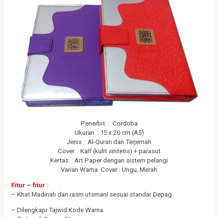
Penerbit : Cordoba
Ukuran : 15 x 20 cm (A5)
Jenis : Al-Quran dan Terjemah
Cover : Kalf (kulit sintetis) + parasut
Kertas : Art Paper dengan sistem pelangi
Varian Warna Cover : Ungu, Merah
Fitur – fitur :
– Khat Madinah dan rasm utsmani sesuai standar Depag
– Dilengkapi Tajwid Kode Warna