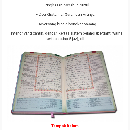
– Ringkasan Asbabun Nuzul
– Doa Khatam al-Quran dan Artinya
– Cover yang bisa dibongkar pasang
– Interior yang cantik, dengan kertas sistem pelangi (berganti warna
kertas setiap 5 juz), dll
Tampak Dalam