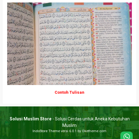
Contoh Tulisan
Solusi Muslim Store
- Solusi Cerdas untuk Aneka Kebutuhan
Muslim
IndoStore Theme
versi 6.0.1 by Oketheme.com