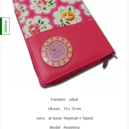
Sidebar
Penerbit : Jabal
Ukuran : 10 x 15 cm
Jenis : al-Quran Terjemah + Tajwid
Model : Resleting