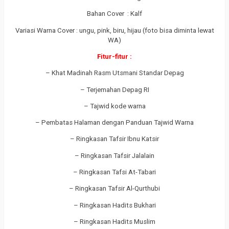
Bahan Cover : Kalf
Variasi Warna Cover : ungu, pink, biru, hijau (foto bisa diminta lewat
WA)
Fitur-fitur :
– Khat Madinah Rasm Utsmani Standar Depag
– Terjemahan Depag RI
– Tajwid kode warna
– Pembatas Halaman dengan Panduan Tajwid Warna
– Ringkasan Tafsir Ibnu Katsir
– Ringkasan Tafsir Jalalain
– Ringkasan Tafsi At-Tabari
– Ringkasan Tafsir Al-Qurthubi
– Ringkasan Hadits Bukhari
– Ringkasan Hadits Muslim