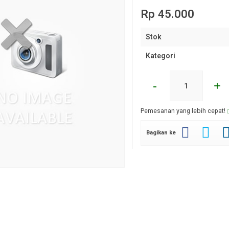
Rp 45.000
Stok
Kategori
-
+
Pemesanan yang lebih cepat!
Bagikan ke