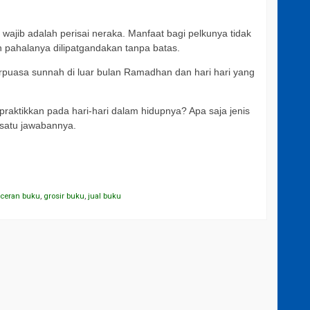
ajib adalah perisai neraka. Manfaat bagi pelkunya tidak
 pahalanya dilipatgandakan tanpa batas.
puasa sunnah di luar bulan Ramadhan dan hari hari yang
ktikkan pada hari-hari dalam hidupnya? Apa saja jenis
satu jawabannya.
eceran buku
,
grosir buku
,
jual buku