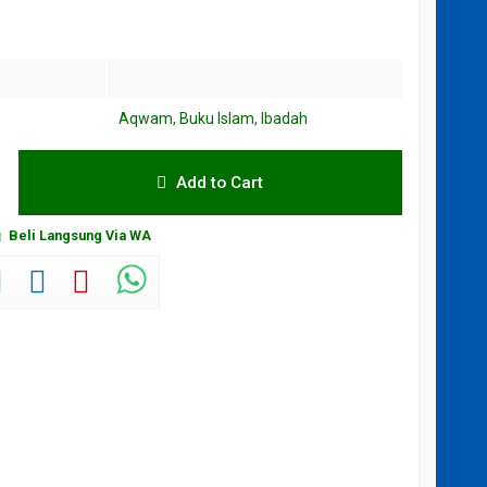
Aqwam
,
Buku Islam
,
Ibadah
Add to Cart
Beli Langsung Via WA