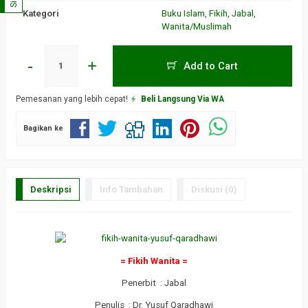
Kategori
Buku Islam
,
Fikih
,
Jabal
,
Wanita/Muslimah
-
+
Add to Cart
Pemesanan yang lebih cepat!
Beli Langsung Via WA
Bagikan ke
Deskripsi
Info Tambahan
Diskusi (0)
= Fikih Wanita =
Penerbit : Jabal
Penulis : Dr. Yusuf Qaradhawi