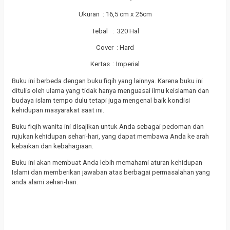
Ukuran : 16,5 cm x 25cm
Tebal : 320 Hal
Cover : Hard
Kertas : Imperial
Buku ini berbeda dengan buku fiqih yang lainnya. Karena buku ini
ditulis oleh ulama yang tidak hanya menguasai ilmu keislaman dan
budaya islam tempo dulu tetapi juga mengenal baik kondisi
kehidupan masyarakat saat ini.
Buku fiqih wanita ini disajikan untuk Anda sebagai pedoman dan
rujukan kehidupan sehari-hari, yang dapat membawa Anda ke arah
kebaikan dan kebahagiaan.
Buku ini akan membuat Anda lebih memahami aturan kehidupan
Islami dan memberikan jawaban atas berbagai permasalahan yang
anda alami sehari-hari.