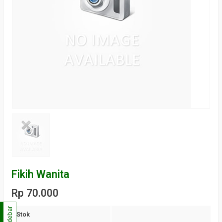
Fikih Wanita
Rp 70.000
Sidebar
Stok