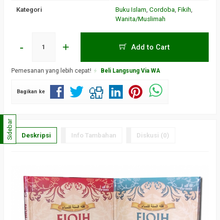
Kategori
Buku Islam
,
Cordoba
,
Fikih
,
Wanita/Muslimah
-
+
Add to Cart
Pemesanan yang lebih cepat!
Beli Langsung Via WA
Bagikan ke
Sidebar
Deskripsi
Info Tambahan
Diskusi (0)