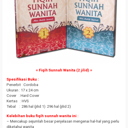
= Fiqih Sunnah Wanita (2 jilid) =
Spesifikasi Buku :
Penerbit : Cordoba
Ukuran : 17 x 24 cm
Cover : Hard Cover
Kertas : HVS
Tebal : 286 hal (jilid 1) 296 hal (jilid 2)
Kelebihan buku fiqih sunnah wanita ini :
– Mencakup sejumlah besar penjelasan mengenai hal-hal yang perlu
diketahui wanita