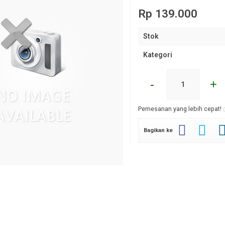
Rp 139.000
Stok
Kategori
-
+
Pemesanan yang lebih cepat!
Bagikan ke