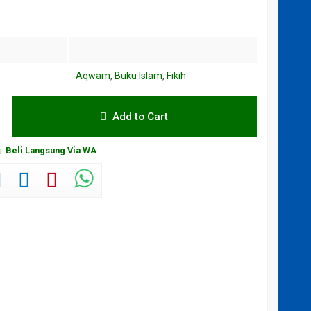
Aqwam
,
Buku Islam
,
Fikih
Add to Cart
Beli Langsung Via WA