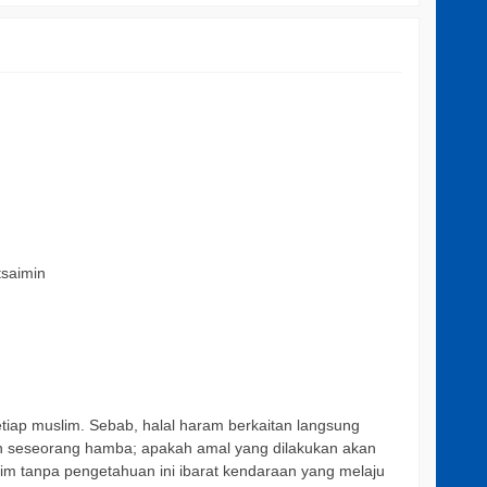
tsaimin
tiap muslim. Sebab, halal haram berkaitan langsung
aan seseorang hamba; apakah amal yang dilakukan akan
im tanpa pengetahuan ini ibarat kendaraan yang melaju