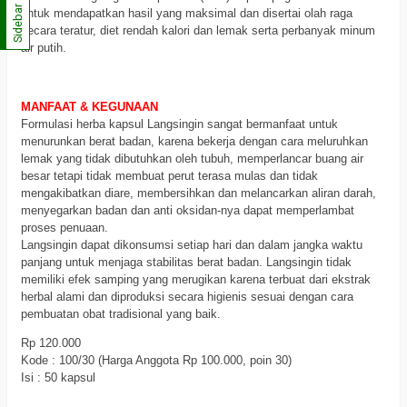
Sidebar
untuk mendapatkan hasil yang maksimal dan disertai olah raga
secara teratur, diet rendah kalori dan lemak serta perbanyak minum
air putih.
MANFAAT & KEGUNAAN
Formulasi herba kapsul Langsingin sangat bermanfaat untuk
menurunkan berat badan, karena bekerja dengan cara meluruhkan
lemak yang tidak dibutuhkan oleh tubuh, memperlancar buang air
besar tetapi tidak membuat perut terasa mulas dan tidak
mengakibatkan diare, membersihkan dan melancarkan aliran darah,
menyegarkan badan dan anti oksidan-nya dapat memperlambat
proses penuaan.
Langsingin dapat dikonsumsi setiap hari dan dalam jangka waktu
panjang untuk menjaga stabilitas berat badan. Langsingin tidak
memiliki efek samping yang merugikan karena terbuat dari ekstrak
herbal alami dan diproduksi secara higienis sesuai dengan cara
pembuatan obat tradisional yang baik.
Rp 120.000
Kode : 100/30 (Harga Anggota Rp 100.000, poin 30)
Isi : 50 kapsul