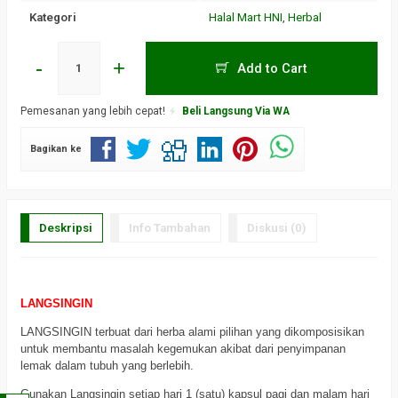
Kategori
Halal Mart HNI
,
Herbal
-
+
Add to Cart
Pemesanan yang lebih cepat!
Beli Langsung Via WA
Bagikan ke
Deskripsi
Info Tambahan
Diskusi (0)
LANGSINGIN
LANGSINGIN terbuat dari herba alami pilihan yang dikomposisikan
untuk membantu masalah kegemukan akibat dari penyimpanan
lemak dalam tubuh yang berlebih.
Gunakan Langsingin setiap hari 1 (satu) kapsul pagi dan malam hari