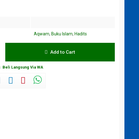
Aqwam
,
Buku Islam
,
Hadits
Add to Cart
Beli Langsung Via WA