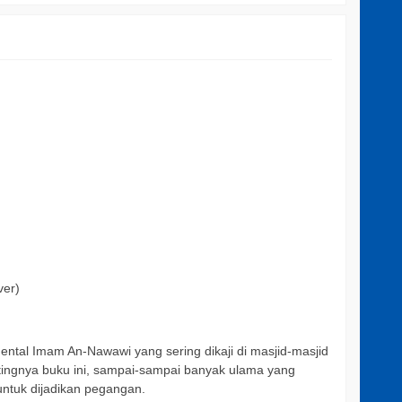
ver)
mental Imam An-Nawawi yang sering dikaji di masjid-masjid
pentingnya buku ini, sampai-sampai banyak ulama yang
ntuk dijadikan pegangan.