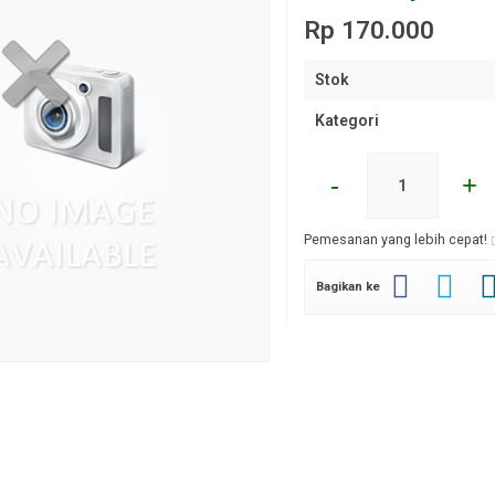
Rp 170.000
Stok
Kategori
-
+
Pemesanan yang lebih cepat!
Bagikan ke