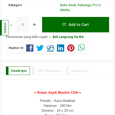
Kategori
Buku Anak
,
Keluarga
,
Pro U
Media
-
+
Sidebar
Add to Cart
Pemesanan yang lebih cepat!
Beli Langsung Via WA
Bagikan ke
Deskripsi
Info Tambahan
Diskusi (0)
= Kreasi Asyik Muslim Cilik =
Penulis : Azka Madihah
Halaman : 240 hlm
Dimensi : 14 x 20 cm