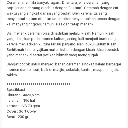
Ceramah memiliki banyak ragam. Di antara jenis ceramah yang
populer adalah yang disebut dengan “kultum”. Ceramah dengan ciri
waktu yang singkat dan isi yang padat. Oleh karena itu, sang
penyampai kultum dituntut untuk bisa menyampaikan pesan dengan
kalimat yang ringkas, namun jelas dan tetap menarik.
Sisi menarik ceramah bisa dihadirkan melalui kisah. Namun, kisah
yang disajikan pada momen kultum, sering kali menjadi bumerang
karena menjadikan kultum terlalu panjang. Nah, buku Kultum Kisah
Berhikmah ini menyajikan materi kultum dengan kisah- kisah pendek
yang menarik disertai petikan hikmah yang menggugah.
Sangat cocok untuk menjadi bahan ceramah singkat dalam berbagai
momen dan tempat, baik di masjid, sekolah, kantor, maupun majelis
taklim.
================================
Spesifikasi :
Ukuran : 14×20,5 cm
halaman : 196 hal
kertas : HVS 70 gsm
Cover : Soft Cover
Berat : 230 gr