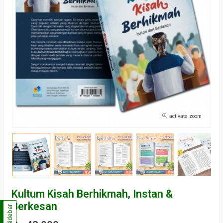
activate zoom
Kultum Kisah Berhikmah, Instan &
Berkesan
Sidebar