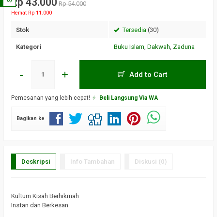
Rp 43.000
Rp 54.000
Hemat Rp 11.000
Stok
Tersedia
(30)
Kategori
Buku Islam
,
Dakwah
,
Zaduna
-
+
Add to Cart
Pemesanan yang lebih cepat!
Beli Langsung Via WA
Bagikan ke
Deskripsi
Info Tambahan
Diskusi (0)
Kultum Kisah Berhikmah
Instan dan Berkesan