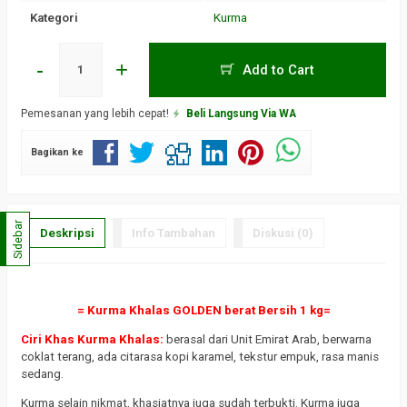
Kategori
Kurma
-
+
Add to Cart
Pemesanan yang lebih cepat!
Beli Langsung Via WA
Bagikan ke
Sidebar
Deskripsi
Info Tambahan
Diskusi (0)
= Kurma Khalas GOLDEN berat Bersih 1 kg=
Ciri Khas Kurma Khalas:
berasal dari Unit Emirat Arab, berwarna
coklat terang, ada citarasa kopi karamel, tekstur empuk, rasa manis
sedang.
Kurma selain nikmat, khasiatnya juga sudah terbukti. Kurma juga