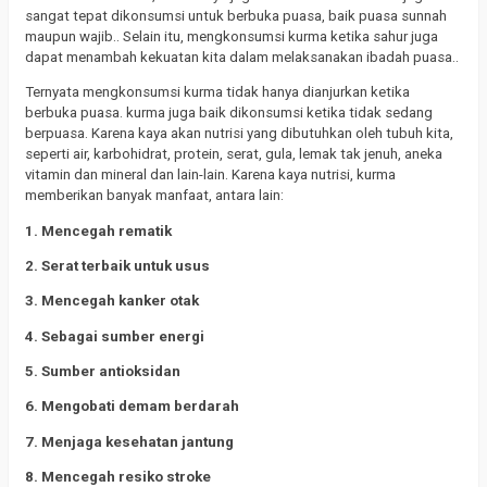
sangat tepat dikonsumsi untuk berbuka puasa, baik puasa sunnah
maupun wajib.. Selain itu, mengkonsumsi kurma ketika sahur juga
dapat menambah kekuatan kita dalam melaksanakan ibadah puasa..
Ternyata mengkonsumsi kurma tidak hanya dianjurkan ketika
berbuka puasa. kurma juga baik dikonsumsi ketika tidak sedang
berpuasa. Karena kaya akan nutrisi yang dibutuhkan oleh tubuh kita,
seperti air, karbohidrat, protein, serat, gula, lemak tak jenuh, aneka
vitamin dan mineral dan lain-lain. Karena kaya nutrisi, kurma
memberikan banyak manfaat, antara lain:
1. Mencegah rematik
2. Serat terbaik untuk usus
3. Mencegah kanker otak
4. Sebagai sumber energi
5. Sumber antioksidan
6. Mengobati demam berdarah
7. Menjaga kesehatan jantung
8. Mencegah resiko stroke