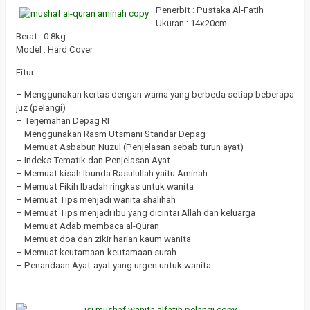
Penerbit : Pustaka Al-Fatih
Ukuran : 14x20cm
Berat : 0.8kg
Model : Hard Cover
Fitur :
– Menggunakan kertas dengan warna yang berbeda setiap beberapa
juz (pelangi)
– Terjemahan Depag RI
– Menggunakan Rasm Utsmani Standar Depag
– Memuat Asbabun Nuzul (Penjelasan sebab turun ayat)
– Indeks Tematik dan Penjelasan Ayat
– Memuat kisah Ibunda Rasulullah yaitu Aminah
– Memuat Fikih Ibadah ringkas untuk wanita
– Memuat Tips menjadi wanita shalihah
– Memuat Tips menjadi ibu yang dicintai Allah dan keluarga
– Memuat Adab membaca al-Quran
– Memuat doa dan zikir harian kaum wanita
– Memuat keutamaan-keutamaan surah
– Penandaan Ayat-ayat yang urgen untuk wanita