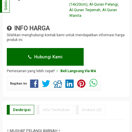
Sidebar
(14x20cm)
,
Al-Quran Pelangi
,
Al-Quran Terjemah
,
Al-Quran
Wanita
INFO HARGA
Silahkan menghubungi kontak kami untuk mendapatkan informasi harga
produk ini.
Hubungi Kami
Pemesanan yang lebih cepat!
Beli Langsung Via WA
Bagikan ke
Deskripsi
Info Tambahan
Diskusi (0)
= MUSHAF PELANGI AMINAH =