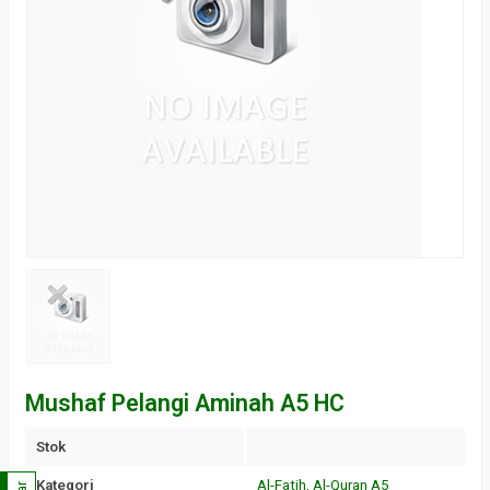
Mushaf Pelangi Aminah A5 HC
Stok
Kategori
Al-Fatih
,
Al-Quran A5