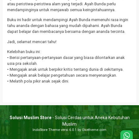
atau peristiwa-peristiwa alam yang terjadi. Ayah Bunda perlu
mendampinginya untuk menjawab semua keingintahuannya.
Buku ini hadir untuk mendampingi Ayah Bunda memenuhi rasa ingin
tahu ananda dengan bahasa yang mudah dipahami. Ayah Bunda
dapat belajar dan membacanya bersama dengan ananda tercinta.
Jadi, selamat mencari tahu!
Kelebihan buku ini:
• Berisi pertanyaan-pertanyaan dasar yang biasa dilontarkan anak
usia pra sekolah.
• Mengajak anak untuk berpikir kritis tentang dunia di sekitarnya.
• Mengajak anak belajar pengetahuan secara menyenangkan.
• Melatih pola pikir anak sejak dini.
Solusi Muslim Store
- Solusi Cerdas untuk Aneka Kebutuhan
Muslim
IndoStore Theme
versi 6.0.1 by Oketheme.com