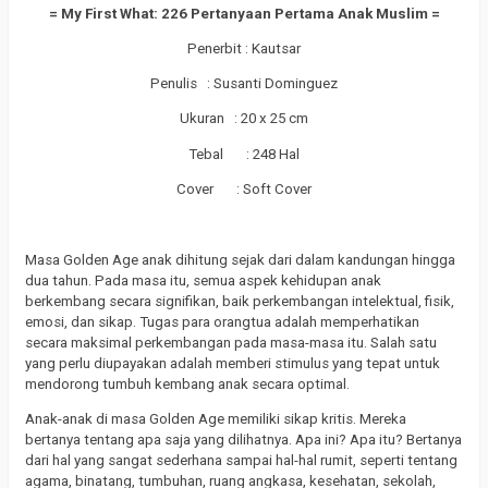
= My First What: 226 Pertanyaan Pertama Anak Muslim =
Penerbit : Kautsar
Penulis : Susanti Dominguez
Ukuran : 20 x 25 cm
Tebal : 248 Hal
Cover : Soft Cover
Masa Golden Age anak dihitung sejak dari dalam kandungan hingga
dua tahun. Pada masa itu, semua aspek kehidupan anak
berkembang secara signifikan, baik perkembangan intelektual, fisik,
emosi, dan sikap. Tugas para orangtua adalah memperhatikan
secara maksimal perkembangan pada masa-masa itu. Salah satu
yang perlu diupayakan adalah memberi stimulus yang tepat untuk
mendorong tumbuh kembang anak secara optimal.
Anak-anak di masa Golden Age memiliki sikap kritis. Mereka
bertanya tentang apa saja yang dilihatnya. Apa ini? Apa itu? Bertanya
dari hal yang sangat sederhana sampai hal-hal rumit, seperti tentang
agama, binatang, tumbuhan, ruang angkasa, kesehatan, sekolah,