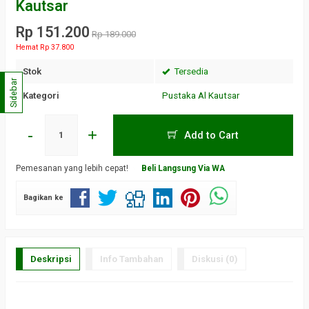
Kautsar
Rp 151.200
Rp 189.000
Hemat Rp 37.800
Stok
Tersedia
Sidebar
Kategori
Pustaka Al Kautsar
-
+
Add to Cart
Pemesanan yang lebih cepat!
Beli Langsung Via WA
Bagikan ke
Deskripsi
Info Tambahan
Diskusi (0)