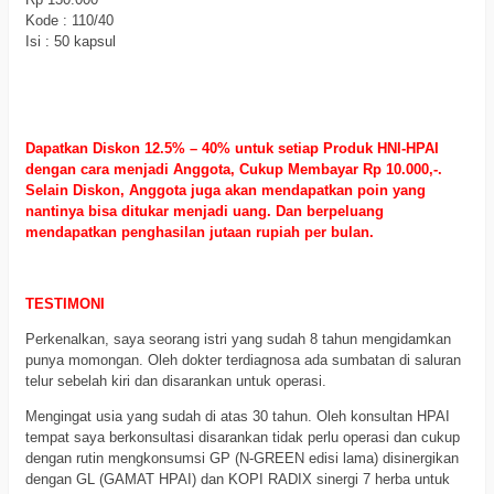
Kode : 110/40
Isi : 50 kapsul
Dapatkan Diskon 12.5% – 40% untuk setiap Produk HNI-HPAI
dengan cara menjadi Anggota, Cukup Membayar Rp 10.000,-.
Selain Diskon, Anggota juga akan mendapatkan poin yang
nantinya bisa ditukar menjadi uang. Dan berpeluang
mendapatkan penghasilan jutaan rupiah per bulan.
TESTIMONI
Perkenalkan, saya seorang istri yang sudah 8 tahun mengidamkan
punya momongan. Oleh dokter terdiagnosa ada sumbatan di saluran
telur sebelah kiri dan disarankan untuk operasi.
Mengingat usia yang sudah di atas 30 tahun. Oleh konsultan HPAI
tempat saya berkonsultasi disarankan tidak perlu operasi dan cukup
dengan rutin mengkonsumsi GP (N-GREEN edisi lama) disinergikan
dengan GL (GAMAT HPAI) dan KOPI RADIX sinergi 7 herba untuk