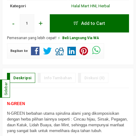
Kategori
Halal Mart HNI
,
Herbal
-
+
Add to Cart
Pemesanan yang lebih cepat!
Beli Langsung Via WA
Bagikan ke
Deskripsi
Info Tambahan
Diskusi (0)
Sidebar
N-GREEN
N-GREEN berbahan utama spirulina alami yang dikomposisikan
dengan herba pilihan lainnya seperti : Cincau hijau, Sirsak, Pegagan,
daun Katuk, Lidah Buaya, dan Mint, sehingga mempunyai manfaat
yang sangat baik untuk memelihara daya tahan tubuh.