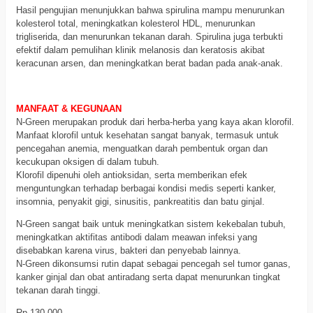
Hasil pengujian menunjukkan bahwa spirulina mampu menurunkan
kolesterol total, meningkatkan kolesterol HDL, menurunkan
trigliserida, dan menurunkan tekanan darah. Spirulina juga terbukti
efektif dalam pemulihan klinik melanosis dan keratosis akibat
keracunan arsen, dan meningkatkan berat badan pada anak-anak.
MANFAAT & KEGUNAAN
N-Green merupakan produk dari herba-herba yang kaya akan klorofil.
Manfaat klorofil untuk kesehatan sangat banyak, termasuk untuk
pencegahan anemia, menguatkan darah pembentuk organ dan
kecukupan oksigen di dalam tubuh.
Klorofil dipenuhi oleh antioksidan, serta memberikan efek
menguntungkan terhadap berbagai kondisi medis seperti kanker,
insomnia, penyakit gigi, sinusitis, pankreatitis dan batu ginjal.
N-Green sangat baik untuk meningkatkan sistem kekebalan tubuh,
meningkatkan aktifitas antibodi dalam meawan infeksi yang
disebabkan karena virus, bakteri dan penyebab lainnya.
N-Green dikonsumsi rutin dapat sebagai pencegah sel tumor ganas,
kanker ginjal dan obat antiradang serta dapat menurunkan tingkat
tekanan darah tinggi.
Rp 130.000