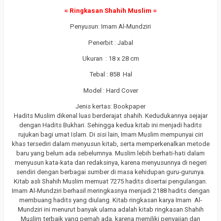
= Ringkasan Shahih Muslim =
Penyusun: Imam Al-Mundziri
Penerbit : Jabal
Ukuran : 18 x 28 cm
Tebal : 858 Hal
Model : Hard Cover
Jenis kertas: Bookpaper
Hadits Muslim dikenal luas berderajat shahih. Kedudukannya sejajar
dengan Hadits Bukhari. Sehingga kedua kitab ini menjadi hadits
rujukan bagi umat Islam. Di sisi lain, Imam Muslim mempunyai ciri
khas tersediri dalam menyusun kitab, serta memperkenalkan metode
baru yang belum ada sebelumnya. Muslim lebih berhati-hati dalam
menyusun kata-kata dan redaksinya, karena menyusunnya di negeri
sendiri dengan berbagai sumber di masa kehidupan guru-gurunya.
Kitab asli Shahih Muslim memuat 7275 hadits disertai pengulangan.
Imam Al-Mundziri berhasil meringkasnya menjadi 2188 hadits dengan
membuang hadits yang diulang. Kitab ringkasan karya Imam Al-
Mundziri ini menurut banyak ulama adalah kitab ringkasan Shahih
Muslim terbaik yang pernah ada, karena memiliki penyajian dan