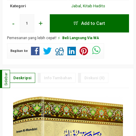
Kategori
Jabal
,
Kitab Hadits
-
+
Add to Cart
Pemesanan yang lebih cepat!
Beli Langsung Via WA
Bagikan ke
Sidebar
Deskripsi
Info Tambahan
Diskusi (0)