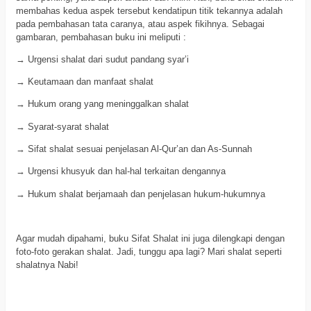
membahas kedua aspek tersebut kendatipun titik tekannya adalah
pada pembahasan tata caranya, atau aspek fikihnya. Sebagai
gambaran, pembahasan buku ini meliputi :
→ Urgensi shalat dari sudut pandang syar’i
→ Keutamaan dan manfaat shalat
→ Hukum orang yang meninggalkan shalat
→ Syarat-syarat shalat
→ Sifat shalat sesuai penjelasan Al-Qur’an dan As-Sunnah
→ Urgensi khusyuk dan hal-hal terkaitan dengannya
→ Hukum shalat berjamaah dan penjelasan hukum-hukumnya
Agar mudah dipahami, buku Sifat Shalat ini juga dilengkapi dengan
foto-foto gerakan shalat. Jadi, tunggu apa lagi? Mari shalat seperti
shalatnya Nabi!
a
a