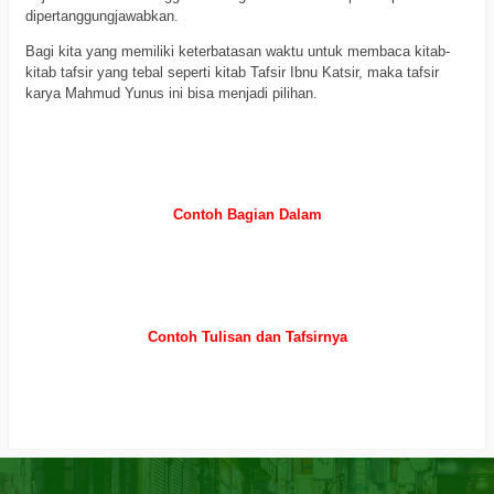
dipertanggungjawabkan.
Bagi kita yang memiliki keterbatasan waktu untuk membaca kitab-
kitab tafsir yang tebal seperti kitab Tafsir Ibnu Katsir, maka tafsir
karya Mahmud Yunus ini bisa menjadi pilihan.
a
a
Contoh Bagian Dalam
a
a
Contoh Tulisan dan Tafsirnya
a
a