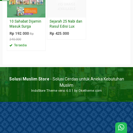
10 Sahabat Dijamin
Sejarah 25 Nabi dan
Masuk Surga
Rasul Edisi Lux
Rp 192.000
Rp 425.000
Rp
240.000
Tersedia
Solusi Muslim Store
- Solusi Cerdas untuk Aneka Kebutuhan
Muslim
IndoStore Theme
versi 6.0.1 by Oketheme.com