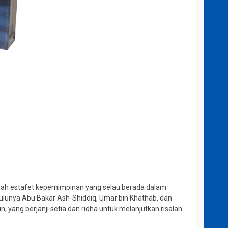
sebuah estafet kepemimpinan yang selau berada dalam
hulunya Abu Bakar Ash-Shiddiq, Umar bin Khathab, dan
yang berjanji setia dan ridha untuk melanjutkan risalah