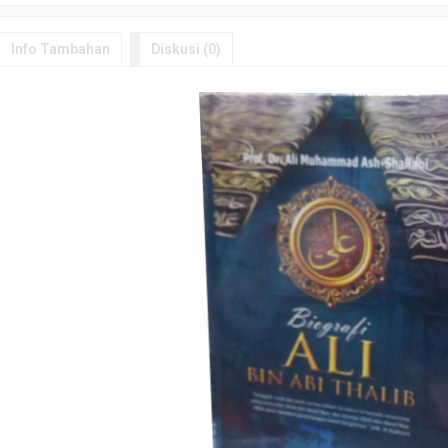
Info Tambahan
Diskusi (0)