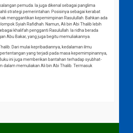
i kalangan pemuda. Ia juga dikenal sebagai panglima
 ahli strategi pemerintahan. Posisinya sebagai kerabat
hak menggantikan kepemimpinan Rasulullah. Bahkan ada
pok Syiah Rafidhah. Namun, Ali bin Abi Thalib lebih
gai khalifah pengganti Rasulullah. Ia ridha berada
ngan Abu Bakar, yang juga begitu memuliakannya.
halib. Dari mulai kepribadiannya, kedalaman ilmu
 pertentangan yang terjadi pada masa kepemimpinannya,
Buku ini juga memberikan bantahan terhadap syubhat-
 dalam memuliakan Ali bin Abi Thalib. Termasuk